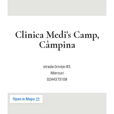
Clinica Medi's Camp,
Câmpina
strada Griviței 83.
Miercuri
0244373108