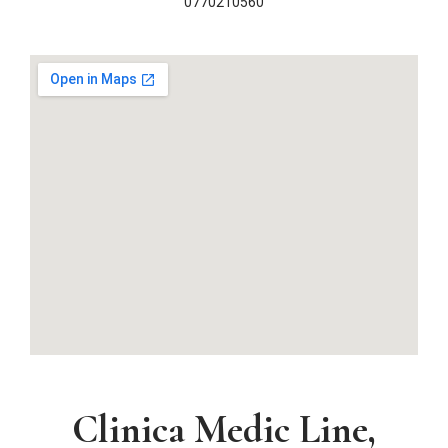
0770210560
Clinica Medic Line,