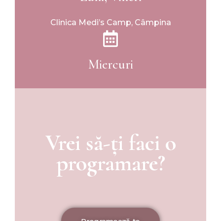
Clinica Medi’s Camp, Câmpina
Miercuri
Vrei să-ți faci o
programare?