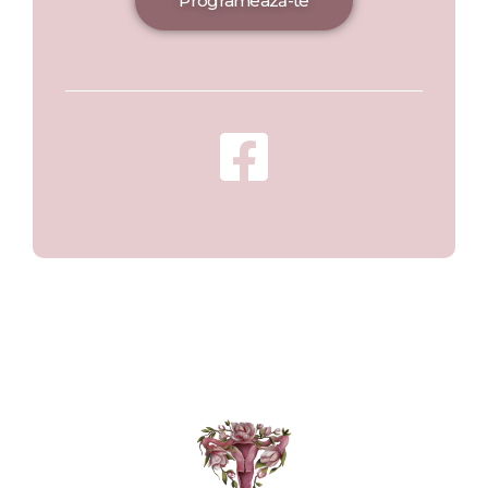
Programează-te