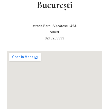
București
strada Barbu Văcărescu 42A
Vineri
0213253333