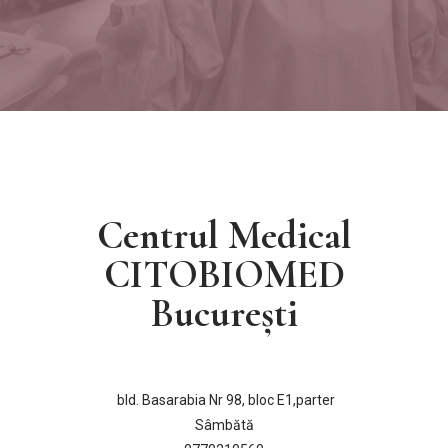
Centrul Medical
CITOBIOMED
București
bld. Basarabia Nr 98, bloc E1,parter
Sâmbătă