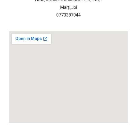
Marți,Joi
0773387044