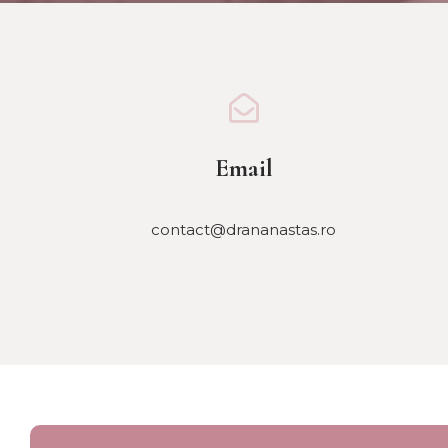
Email
contact@drananastas.ro