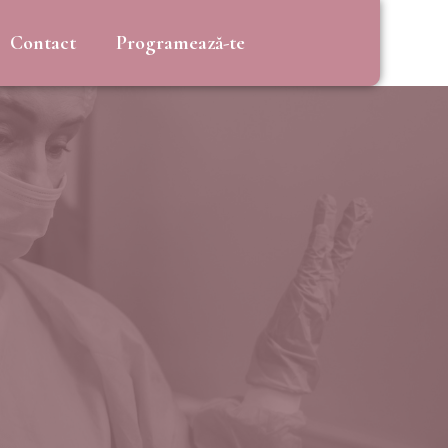
Contact
Programează-te