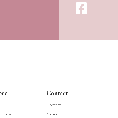
ore
Contact
Contact
 mine
Clinici