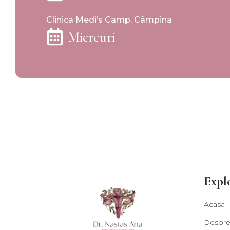
Clinica Medi’s Camp, Câmpina
Miercuri
Expl
Acasa
Despre