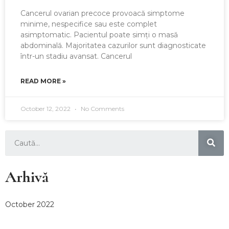
Cancerul ovarian precoce provoacă simptome
minime, nespecifice sau este complet
asimptomatic. Pacientul poate simți o masă
abdominală. Majoritatea cazurilor sunt diagnosticate
într-un stadiu avansat. Cancerul
READ MORE »
October 12, 2022
No Comments
Arhivă
October 2022