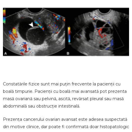
Constatările fizice sunt mai puțin frecvente la pacienții cu
boală timpurie. Pacienții cu boală mai avansată pot prezenta
masă ovariană sau pelvină, ascită, revărsat pleural sau masă
abdominală sau obstrucție intestinală.
Prezența cancerului ovarian avansat este adesea suspectată
din motive clinice, dar poate fi confirmată doar histopatologic