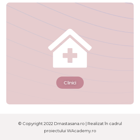
Clinici
© Copyright 2022 Drnastasana.ro | Realizat în cadrul
proiectului
WAcademy.ro