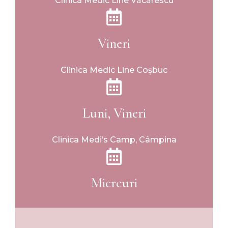
Clinica Medic Line Văcărescu
Vineri
Clinica Medic Line Coșbuc
Luni, Vineri
Clinica Medi’s Camp, Câmpina
Miercuri