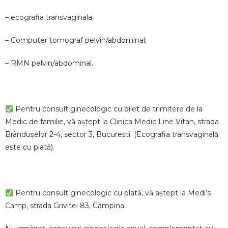
– ecografia transvaginala;
– Computer tomograf pelvin/abdominal;
– RMN pelvin/abdominal.
Pentru consult ginecologic cu bilet de trimitere de la
Medic de familie, vă aștept la Clinica Medic Line Vitan, strada
Brândușelor 2-4, sector 3, București. (Ecografia transvaginală
este cu plată).
Pentru consult ginecologic cu plată, vă aștept la Medi’s
Camp, strada Grivitei 83, Câmpina.